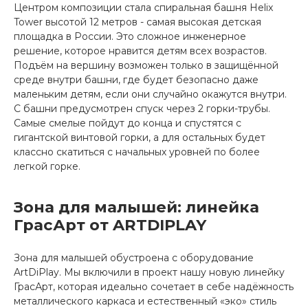
Центром композиции стала спиральная башня Helix
Tower высотой 12 метров - самая высокая детская
площадка в России. Это сложное инженерное
решение, которое нравится детям всех возрастов.
Подъём на вершину возможен только в защищённой
среде внутри башни, где будет безопасно даже
маленьким детям, если они случайно окажутся внутри.
С башни предусмотрен спуск через 2 горки-трубы.
Самые смелые пойдут до конца и спустятся с
гигантской винтовой горки, а для остальных будет
классно скатиться с начальных уровней по более
легкой горке.
Зона для малышей: линейка
ГрасАрт от ARTDIPLAY
Зона для малышей обустроена с оборудование
ArtDiPlay. Мы включили в проект нашу новую линейку
ГрасАрт, которая идеально сочетает в себе надёжность
металлического каркаса и естественный «эко» стиль