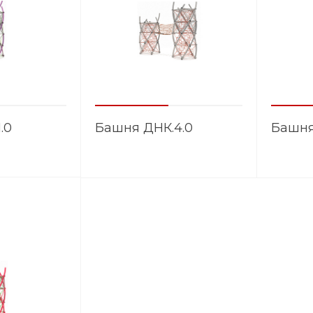
.0
Башня ДНК.4.0
Башня