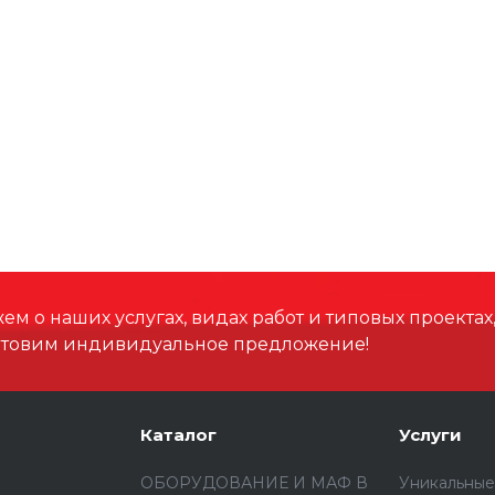
м о наших услугах, видах работ и типовых проектах
отовим индивидуальное предложение!
Каталог
Услуги
ОБОРУДОВАНИЕ И МАФ В
Уникальные