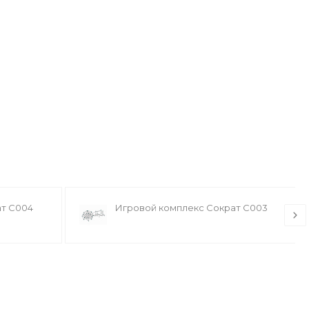
ат С004
Игровой комплекс Сократ С003