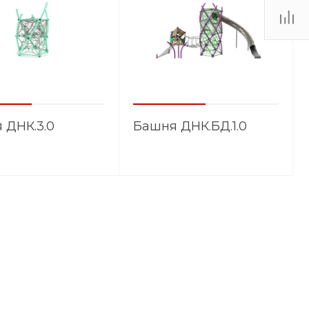
 ДНК.3.0
Башня ДНК.БД.1.0