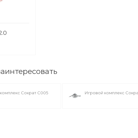
2.0
заинтересовать
комплекс Сократ С005
Игровой комплекс Сокр