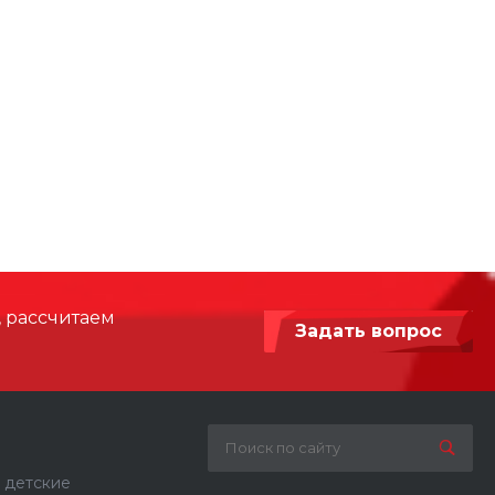
, рассчитаем
Задать вопрос
 детские