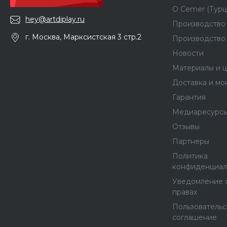
О Сemer (Турц
hey@artdiplay.ru
Производство 
г. Москва, Марксистская 3 стр.2
Производство
Новости
Материалы и ц
Доставка и мо
Гарантия
Медиаресурс
Отзывы
Партнеры
Политика
конфиденциал
Уведомление 
правах
Пользователь
соглашение