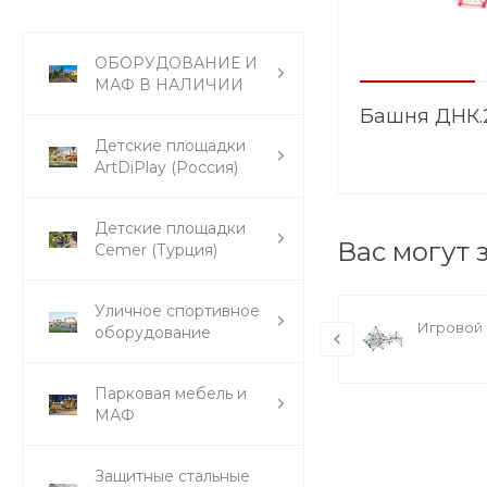
ОБОРУДОВАНИЕ И
МАФ В НАЛИЧИИ
Башня ДНК.
Детские площадки
ArtDiPlay (Россия)
Детские площадки
Вас могут 
Cemer (Турция)
Уличное спортивное
Башня ДНК.1.0
Игровой 
оборудование
Парковая мебель и
МАФ
Защитные стальные