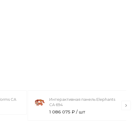
Worms CA
Интерактивная панель Elephants
CA 694
1 086 075 ₽ / шт