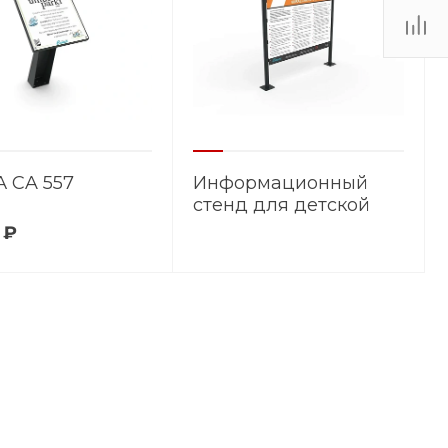
 CA 557
Информационный
стенд для детской
площадки - CA 555
 ₽