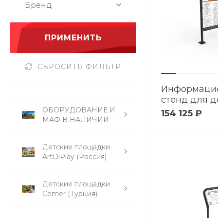
Бренд
ПРИМЕНИТЬ
СБРОСИТЬ ФИЛЬТР
Информаци
стенд для д
площадки - 
ОБОРУДОВАНИЕ И
154 125 ₽
МАФ В НАЛИЧИИ
Детские площадки
ArtDiPlay (Россия)
Детские площадки
Cemer (Турция)