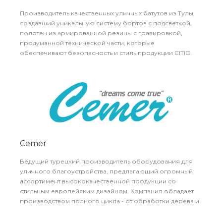
Производитель качественных уличных батутов из Тулы,
создавший уникальную систему бортов с подсветкой,
полотен из армированной резины с гравировкой,
продуманной технической части, которые
обеспечивают безопасность и стиль продукции CITIO.
Cemer
Ведущий турецкий производитель оборудования для
уличного благоустройства, предлагающий огромный
ассортимент высококачественной продукции со
стильным европейским дизайном. Компания обладает
производством полного цикла - от обработки дерева и
изготовления нержавеющих горок до производства
пластиковых деталей и изделий из 3D бетона. Компания