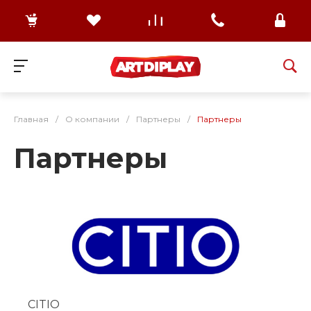
Главная
/
О компании
/
Партнеры
/
Партнеры
Партнеры
CITIO