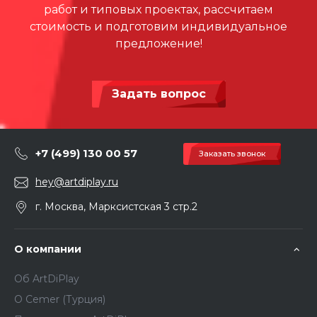
работ и типовых проектах, рассчитаем
стоимость и подготовим индивидуальное
предложение!
Задать вопрос
+7 (499) 130 00 57
Заказать звонок
hey@artdiplay.ru
г. Москва, Марксистская 3 стр.2
О компании
Об ArtDiPlay
О Сemer (Турция)