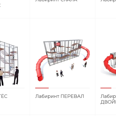
С
ТЁС
Лабиринт ПЕРЕВАЛ
Лабир
ДВОЙ