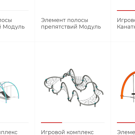
лосы
Элемент полосы
Игров
й Модуль
препятствий Модуль
Канат
ЭМ.009
КЛ.00
мплекс
Игровой комплекс
Элеме