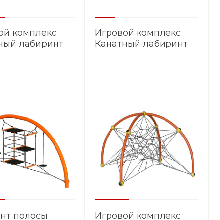
ой комплекс
Игровой комплекс
ный лабиринт
Канатный лабиринт
4
КЛ.006
нт полосы
Игровой комплекс