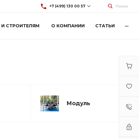
+7 (499) 130 00 57
Поиск
...
 И СТРОИТЕЛЯМ
О КОМПАНИИ
СТАТЬИ
+7 (499) 130 00 57
г. Москва, Марксистская 3
стр.2
Пн-Пт: 9:00-18:00
Cб-Вс: Выходной
hey@artdiplay.ru
Модуль