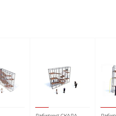
Лабиринт СКАЛА
Лаби