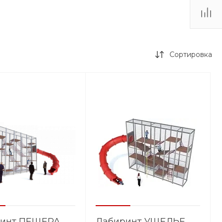
Сортировка
ринт ПЕЩЕРА
Лабиринт УЩЕЛЬЕ