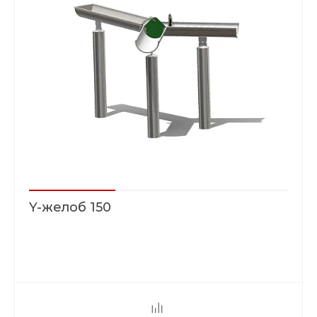
Y-желоб 150