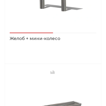
Желоб + мини-колесо