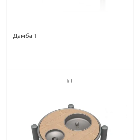
Дамба 1