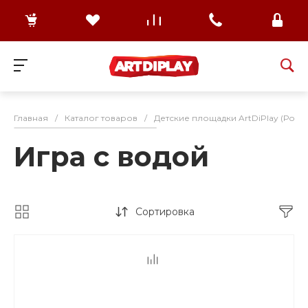
Главная
/
Каталог товаров
/
Детские площадки ArtDiPlay (Росс
Игра с водой
Сортировка