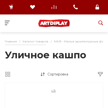
Главная
/
Каталог товаров
/
МАФ - Малые архитектурные формы
Уличное кашпо
Сортировка