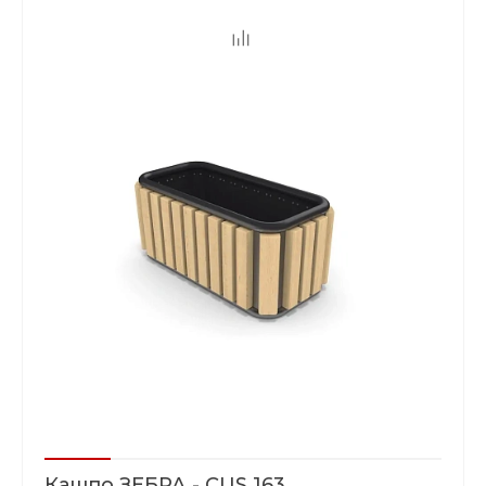
Кашпо ЗЕБРА - CUS 163