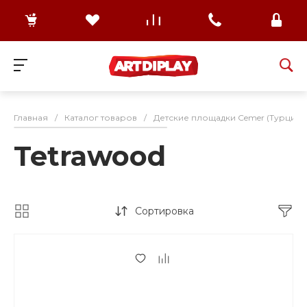
Главная
/
Каталог товаров
/
Детские площадки Cemer (Турция)
Tetrawood
Сортировка