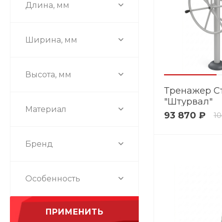
Длина, мм
Ширина, мм
Высота, мм
Тренажер С
"Штурвал"
Материал
93 870 ₽
10
Бренд
Особенность
ПРИМЕНИТЬ