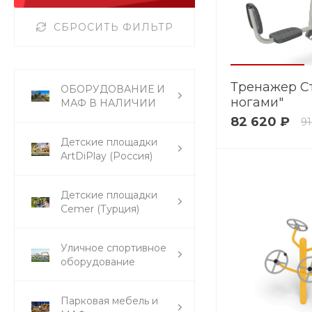
СБРОСИТЬ ФИЛЬТР
Тренажер С
ОБОРУДОВАНИЕ И
ногами"
МАФ В НАЛИЧИИ
82 620 ₽
91
Детские площадки
ArtDiPlay (Россия)
Детские площадки
Cemer (Турция)
Уличное спортивное
оборудование
Парковая мебель и