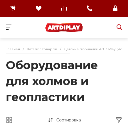
Главная
/
Каталог товаров
/
Детские площадки ArtDiPlay (Росс
Оборудование
для холмов и
геопластики
Сортировка