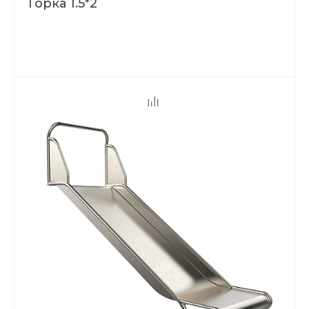
Горка 1.5*2