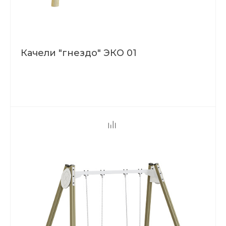
Качели "гнездо" ЭКО 01