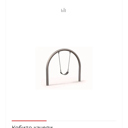
Кобито качели