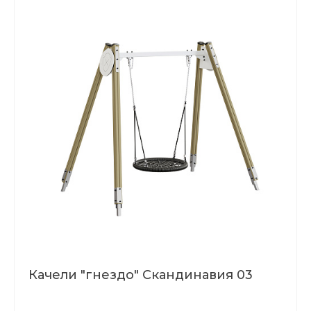
Качели "гнездо" Скандинавия 03