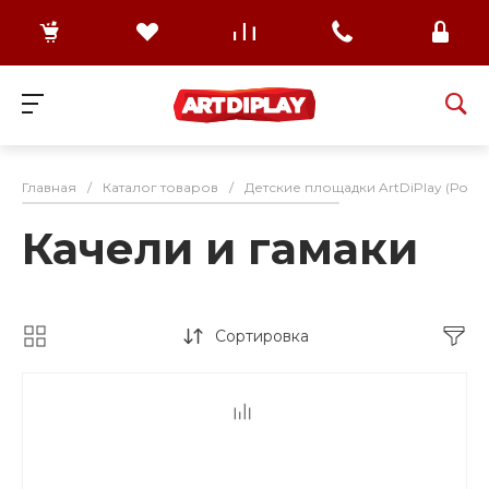
Главная
/
Каталог товаров
/
Детские площадки ArtDiPlay (Росс
Качели и гамаки
Сортировка