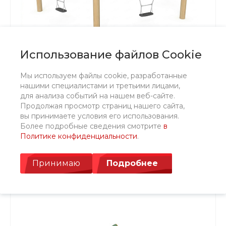
Использование файлов Cookie
Мы используем файлы cookie, разработанные
нашими специалистами и третьими лицами,
Качели круговые ЭКО 2
для анализа событий на нашем веб-сайте.
Продолжая просмотр страниц нашего сайта,
вы принимаете условия его использования.
608 220 ₽
675 800 ₽
Более подробные сведения смотрите
в
В КОРЗИНУ
Политике конфиденциальности
.
Принимаю
Подробнее