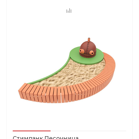
Стимпанк Песочница