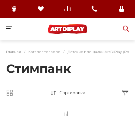
Главная
/
Каталог товаров
/
Детские площадки ArtDiPlay (Росс
Стимпанк
Сортировка