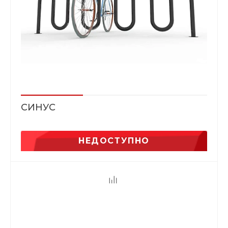
СИНУС
НЕДОСТУПНО