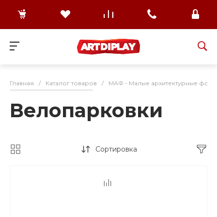
Главная
/
Каталог товаров
/
МАФ - Малые архитектурные формы
Велопарковки
Сортировка