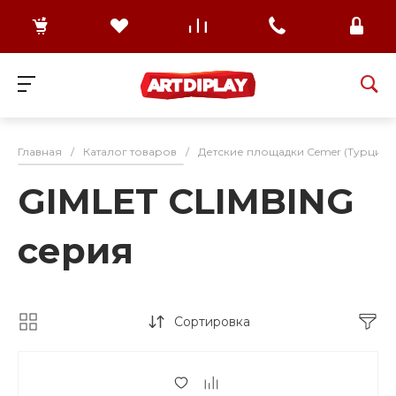
Главная
/
Каталог товаров
/
Детские площадки Cemer (Турция)
GIMLET CLIMBING
серия
Сортировка