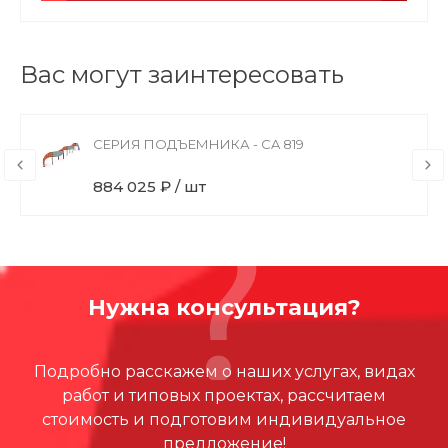
Вас могут заинтересовать
СЕРИЯ ПОДЪЕМНИКА - CA 819
884 025 ₽ / шт
Нужна консультация?
Подробно расскажем о наших услугах, видах
работ и типовых проектах, рассчитаем
стоимость и подготовим индивидуальное
предложение!