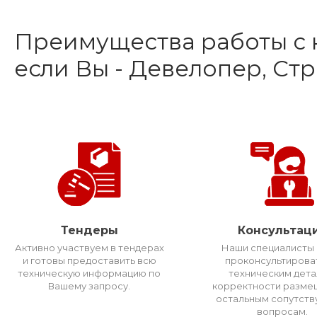
Преимущества работы с 
если Вы - Девелопер, Ст
Тендеры
Консультац
Активно участвуем в тендерах
Наши специалисты 
и готовы предоставить всю
проконсультирова
техническую информацию по
техническим дета
Вашему запросу.
корректности разме
остальным сопутст
вопросам.