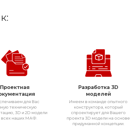
к:
Проектная
Разработка 3D
окументация
моделей
спечиваем для Вас
Имеем в команде опытного
лную техническую
конструктора, который
тацию, 3D и 2D модели
спроектирует для Вашего
 всех наших МАФ.
проекта 3D модели на основе
придуманной концепции.