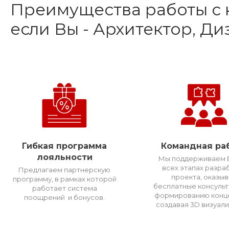
Преимущества работы с 
если Вы - Архитектор, Д
Гибкая программа
Командная ра
лояльности
Мы поддерживаем В
всех этапах разра
Предлагаем партнерскую
проекта, оказы
программу, в рамках которой
бесплатные консульт
работает система
формированию конце
поощрений и бонусов.
создавая 3D визуал