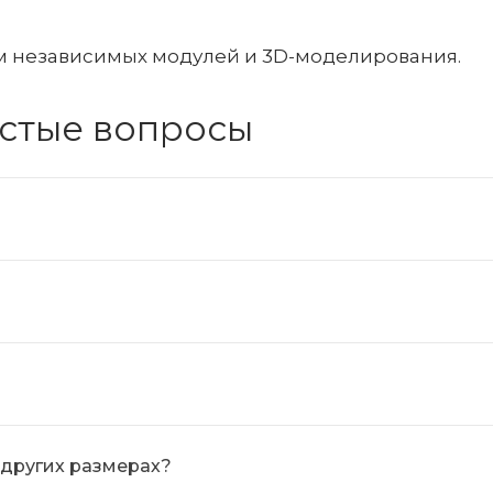
м независимых модулей и 3D-моделирования.
астые вопросы
 других размерах?