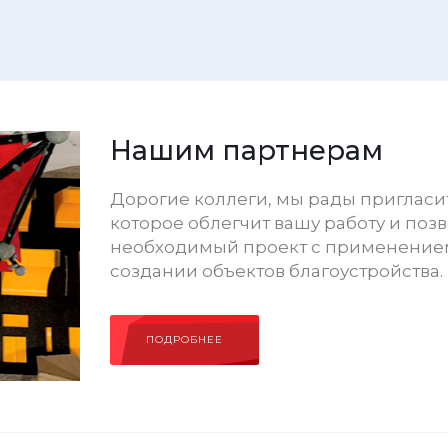
Нашим партнерам
Дорогие коллеги, мы рады пригласит
которое облегчит вашу работу и поз
необходимый проект с применением
создании объектов благоустройства.
ПОДРОБНЕЕ