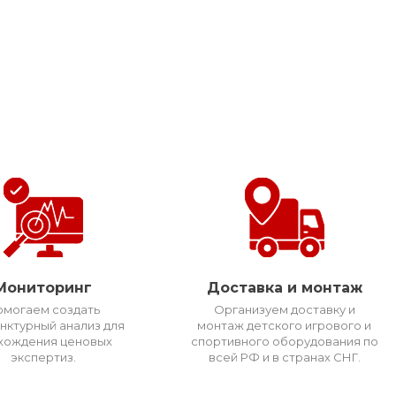
Мониторинг
Доставка и монтаж
омогаем создать
Организуем доставку и
нктурный анализ для
монтаж детского игрового и
хождения ценовых
спортивного оборудования по
экспертиз.
всей РФ и в странах СНГ.