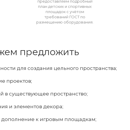
предоставляем подробный
план детских и спортивных
площадок с учётом
требований ГОСТ по
размещению оборудования.
ожем предложить
ности для создания цельного пространства;
е проектов;
ей в существующее пространство;
ия и элементов декора;
к дополнение к игровым площадкам;