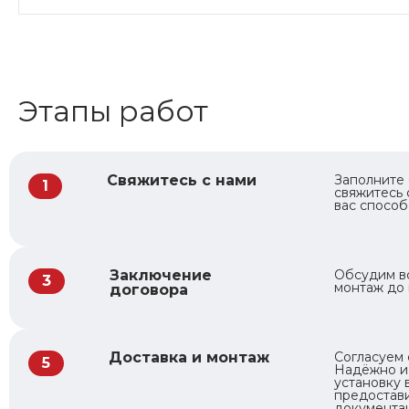
Этапы работ
Свяжитесь с нами
Заполните 
1
свяжитесь
вас спосо
Заключение
Обсудим вс
3
монтаж до 
договора
Доставка и монтаж
Согласуем 
5
Надёжно и
установку 
предостав
документа