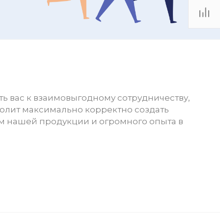
ь вас к взаимовыгодному сотрудничеству,
волит максимально корректно создать
 нашей продукции и огромного опыта в