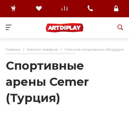
Главная
/
Каталог товаров
/
Уличное спортивное оборудован
Спортивные
арены Cemer
(Турция)