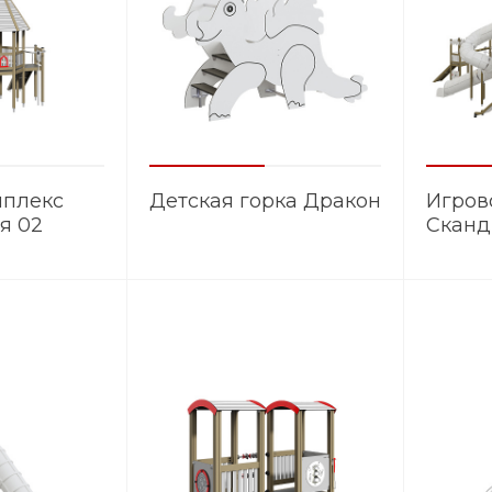
мплекс
Детская горка Дракон
Игров
я 02
Сканд