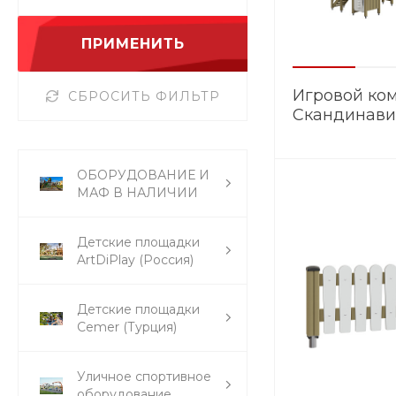
ПРИМЕНИТЬ
Игровой ко
СБРОСИТЬ ФИЛЬТР
Скандинави
ОБОРУДОВАНИЕ И
МАФ В НАЛИЧИИ
Детские площадки
ArtDiPlay (Россия)
Детские площадки
Cemer (Турция)
Уличное спортивное
оборудование