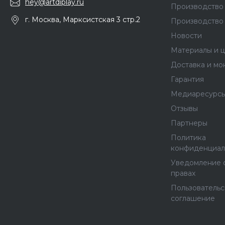
hey@artdiplay.ru
Производство 
г. Москва, Марксистская 3 стр.2
Производство
Новости
Материалы и ц
Доставка и мо
Гарантия
Медиаресурс
Отзывы
Партнеры
Политика
конфиденциал
Уведомление 
правах
Пользователь
соглашение