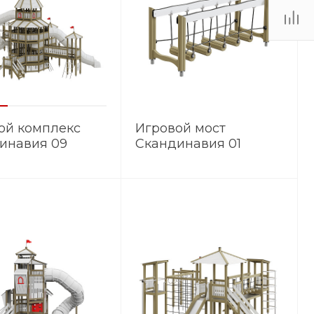
ой комплекс
Игровой мост
инавия 09
Скандинавия 01