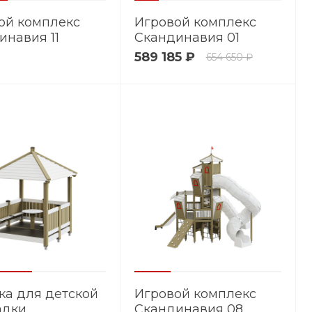
ой комплекс
Игровой комплекс
инавия 11
Скандинавия 01
589 185 ₽
654 650 ₽
ка для детской
Игровой комплекс
адки
Скандинавия 08