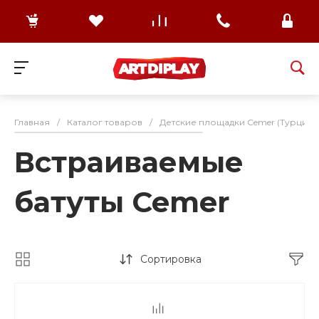
Главная
/
Каталог товаров
/
Детские площадки Cemer (Турция)
Встраиваемые
батуты Cemer
Сортировка