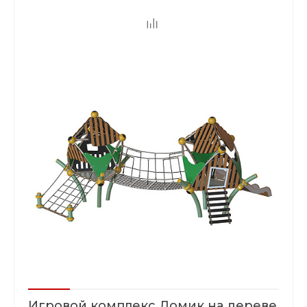
Игровой комплекс Домик на дереве