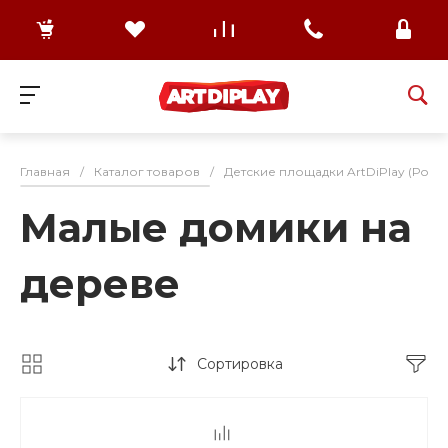
Главная
/
Каталог товаров
/
Детские площадки ArtDiPlay (Росс
Малые домики на
дереве
Сортировка