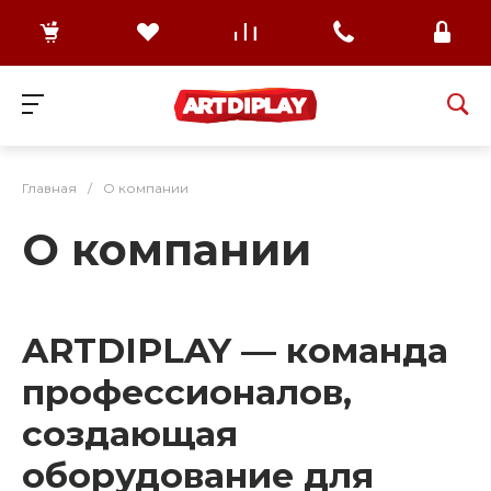
Главная
/
О компании
О компании
ARTDIPLAY — команда
профессионалов,
создающая
оборудование для