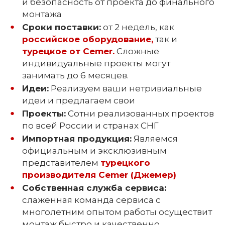
и безопасность от проекта до финального
монтажа
Сроки поставки:
от 2 недель, как
российское оборудование,
так и
турецкое от Cemer.
Сложные
индивидуальные проекты могут
занимать до 6 месяцев.
Идеи:
Реализуем ваши нетривиальные
идеи и предлагаем свои
Проекты:
Сотни реализованных проектов
по всей России и странах СНГ
Импортная продукция:
Являемся
официальным и эксклюзивным
представителем
турецкого
производителя Сemer (Джемер)
Собственная служба сервиса:
слаженная команда сервиса с
многолетним опытом работы осуществит
монтаж быстро и качественно