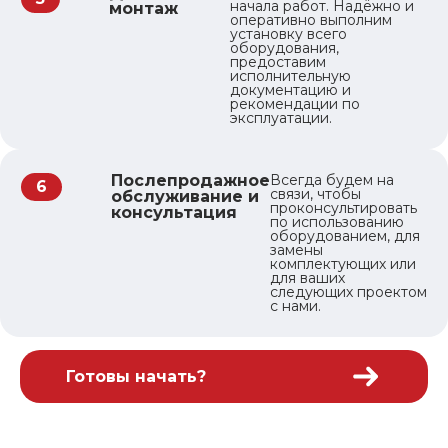
начала работ. Надёжно и
монтаж
оперативно выполним
установку всего
оборудования,
предоставим
исполнительную
документацию и
рекомендации по
эксплуатации.
Послепродажное
Всегда будем на
6
связи, чтобы
обслуживание и
проконсультировать
консультация
по использованию
оборудованием, для
замены
комплектующих или
для ваших
следующих проектом
с нами.
Готовы начать?