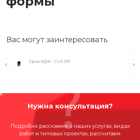
формы
Вас могут заинтересовать
Урна ЭДЖ - CUS 557
Нужна консультация?
Подробно расскажем о наших услугах, видах
работ и типовых проектах, рассчитаем