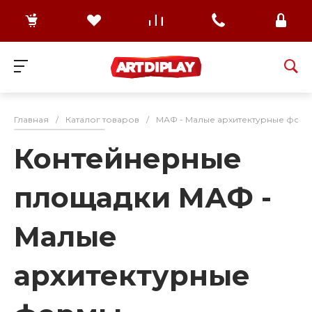
Главная
/
Каталог товаров
/
МАФ - Малые архитектурные формы
Контейнерные
площадки МАФ -
Малые
архитектурные