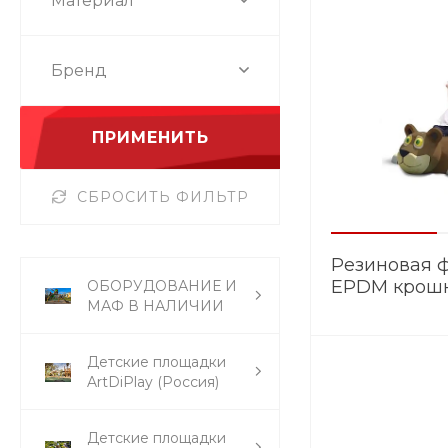
Материал
Бренд
ПРИМЕНИТЬ
СБРОСИТЬ ФИЛЬТР
Резиновая ф
EPDM крошк
ОБОРУДОВАНИЕ И
МАФ В НАЛИЧИИ
CKS 103
Детские площадки
ArtDiPlay (Россия)
Детские площадки