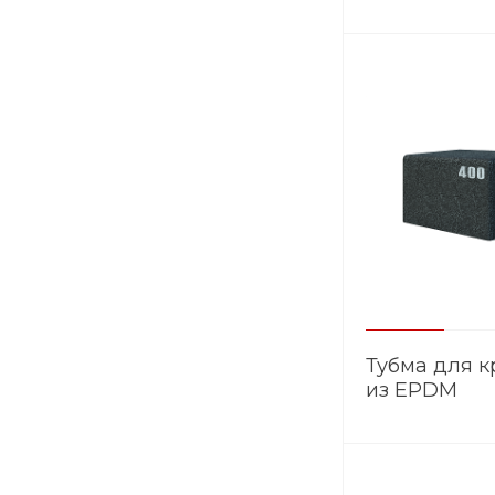
Тубма для к
из EPDM