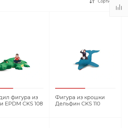
Сортировка
дил фигура из
Фигура из крошки
и EPDM CKS 108
Дельфин CKS 110