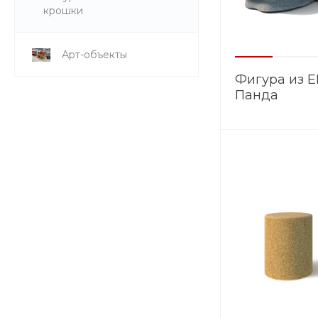
крошки
Арт-объекты
Фигура из 
Панда