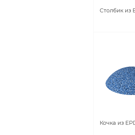
Столбик из
Кочка из E