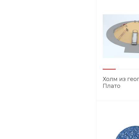
Холм из гео
Плато