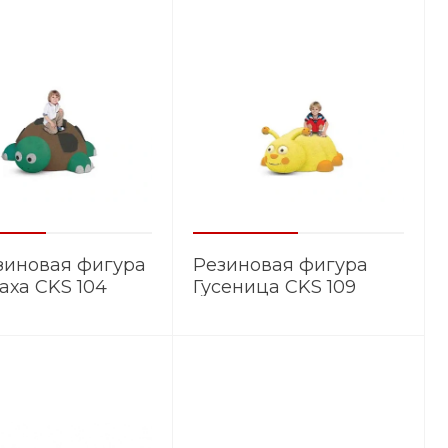
зиновая фигура
Резиновая фигура
аха CKS 104
Гусеница CKS 109