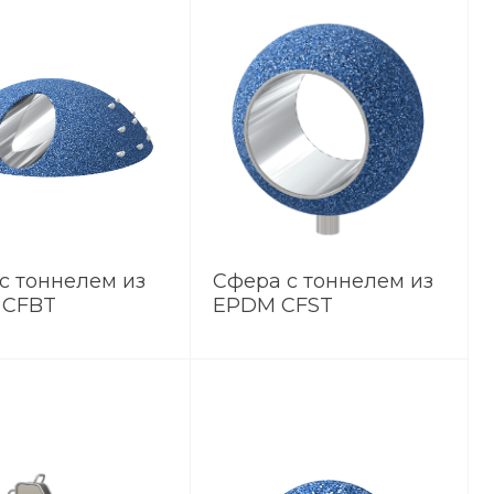
 с тоннелем из
Сфера с тоннелем из
 CFBT
EPDM CFST