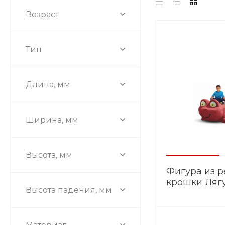
Возраст
Тип
Длина, мм
Ширина, мм
Высота, мм
Фигура из 
крошки Ляг
Высота падения, мм
105