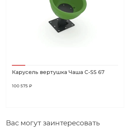
Карусель вертушка Чаша C-SS 67
100 575 ₽
Вас могут заинтересовать