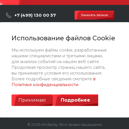
+7 (499) 130 00 57
Заказать звонок
hey@artdiplay.ru
г. Москва, Марксистская 3 стр.2
Использование файлов Cookie
Мы используем файлы cookie, разработанные
О компании
нашими специалистами и третьими лицами,
для анализа событий на нашем веб-сайте.
Продолжая просмотр страниц нашего сайта,
Каталог
вы принимаете условия его использования.
Более подробные сведения смотрите
в
Политике конфиденциальности
.
Услуги
Принимаю
Подробнее
© 2026 Artdiplay, Все права защищены