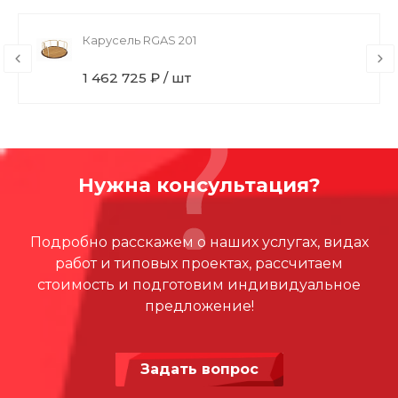
Карусель RGAS 201
1 462 725 ₽ / шт
Нужна консультация?
Подробно расскажем о наших услугах, видах
работ и типовых проектах, рассчитаем
стоимость и подготовим индивидуальное
предложение!
Задать вопрос