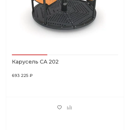
Карусель CA 202
693 225 ₽