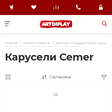
Главная
/
Каталог товаров
/
Детские площадки Cemer (Турция)
Карусели Cemer
Сортировка