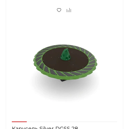
Карусель Silver DGSS 28