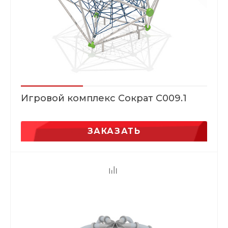
Игровой комплекс Сократ С009.1
ЗАКАЗАТЬ