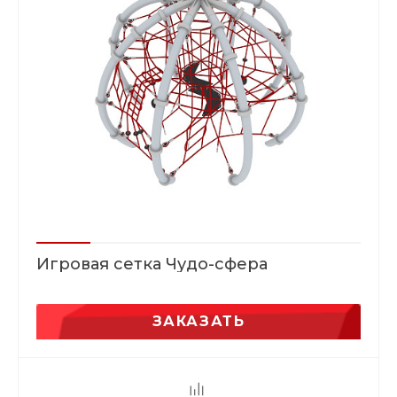
Игровая сетка Чудо-сфера
ЗАКАЗАТЬ