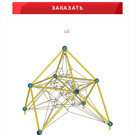
ЗАКАЗАТЬ