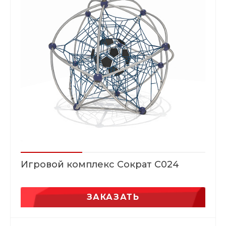
Игровой комплекс Сократ С024
ЗАКАЗАТЬ