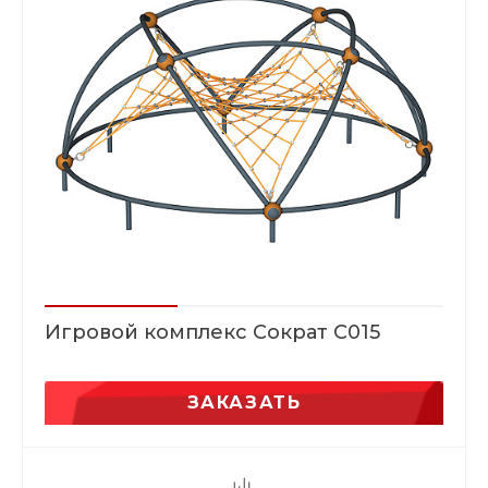
Игровой комплекс Сократ С015
ЗАКАЗАТЬ