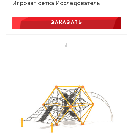
Игровая сетка Исследователь
ЗАКАЗАТЬ