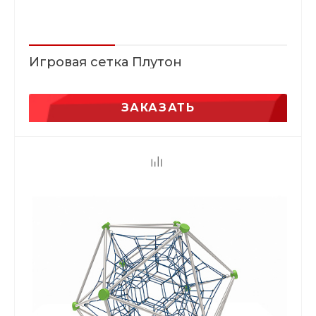
Игровая сетка Плутон
ЗАКАЗАТЬ