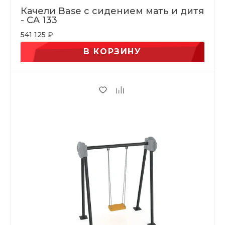
Качели Base с сидением мать и дитя
- CA 133
541 125 ₽
В КОРЗИНУ