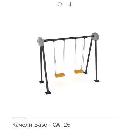
Качели Base - CA 126