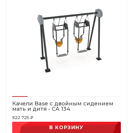
Качели Base с двойным сидением
мать и дитя - CA 134
922 725 ₽
В КОРЗИНУ