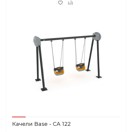
Качели Base - CA 122