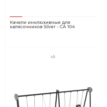
Качели инклюзивные для
калясочников Silver - CA 104