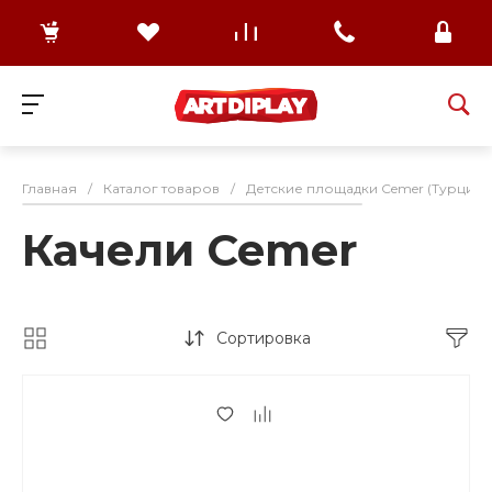
Главная
/
Каталог товаров
/
Детские площадки Cemer (Турция)
Качели Cemer
Сортировка