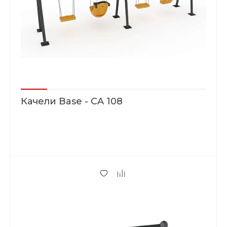
Качели Base - CA 108