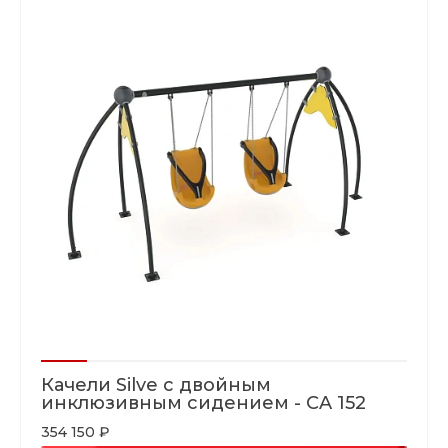
Качели Silve с двойным
инклюзивным сидением - CA 152
354 150 ₽