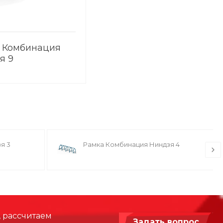
 Комбинация
я 9
я 3
Рамка Комбинация Ниндзя 4
, рассчитаем
Задать вопрос