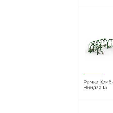
Рамка Комб
Ниндзя 13