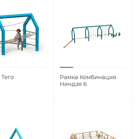
 Тего
Рамка Комбинация
Ниндзя 6