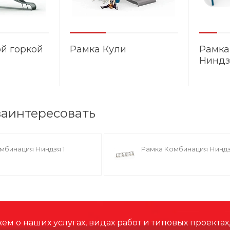
ой горкой
Рамка Кули
Рамка
Ниндз
заинтересовать
мбинация Ниндзя 1
Рамка Комбинация Ниндз
м о наших услугах, видах работ и типовых проектах