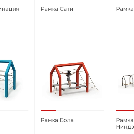
инация
Рамка Сати
Рамка
Рамка Бола
Рамка
Ниндз