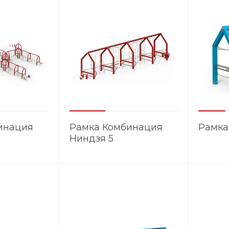
инация
Рамка Комбинация
Рамка
Ниндзя 5