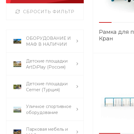
СБРОСИТЬ ФИЛЬТР
Рамка для 
Кран
ОБОРУДОВАНИЕ И
МАФ В НАЛИЧИИ
Детские площадки
ArtDiPlay (Россия)
Детские площадки
Cemer (Турция)
Уличное спортивное
оборудование
Парковая мебель и