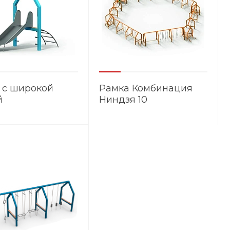
 с широкой
Рамка Комбинация
й
Ниндзя 10