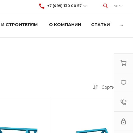
+7 (499) 130 00 57
Поиск
...
 И СТРОИТЕЛЯМ
О КОМПАНИИ
СТАТЬИ
+7 (499) 130 00 57
г. Москва, Марксистская 3
стр.2
Пн-Пт: 9:00-18:00
Cб-Вс: Выходной
hey@artdiplay.ru
Сортировка