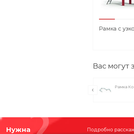
Рамка с узк
Вас могут 
Рамка Комбинация Ниндзя 12
Рамка Ко
Нужна
Подробно расскаже