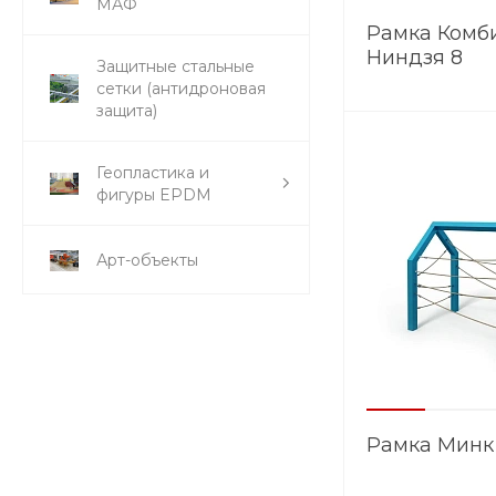
МАФ
Рамка Комб
Ниндзя 8
Защитные стальные
сетки (антидроновая
защита)
Геопластика и
фигуры EPDM
Арт-объекты
Рамка Минк