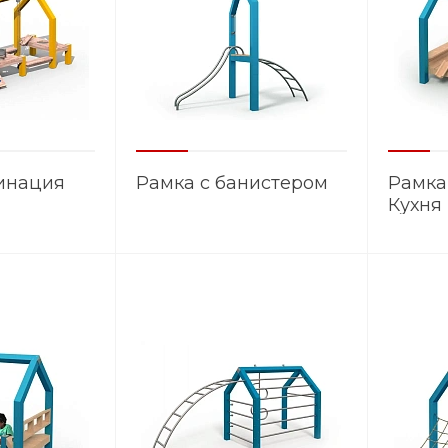
инация
Рамка с банистером
Рамка
Кухня