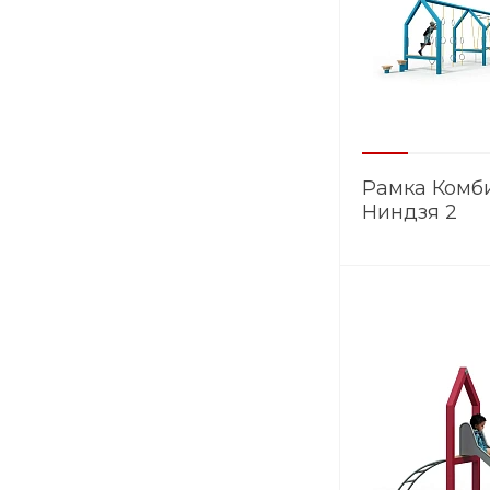
Рамка Комб
Ниндзя 2