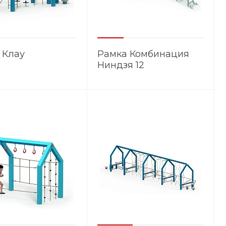
 Клау
Рамка Комбинация
Ниндзя 12