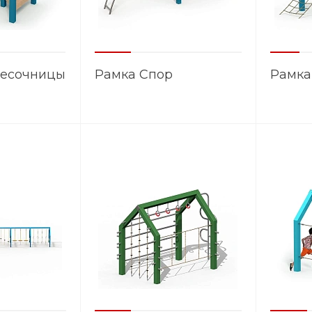
песочницы
Рамка Спор
Рамка