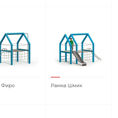
 Фиро
Рамка Шмик