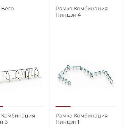
 Вего
Рамка Комбинация
Ниндзя 4
 Комбинация
Рамка Комбинация
я 3
Ниндзя 1