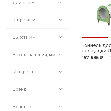
Длина, мм
Ширина, мм
Высота, мм
Тоннель для
площадки Л
Высота падения, мм
157 635 ₽
17
Материал
Бренд
Новинка