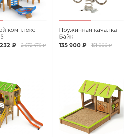
ой комплекс
Пружинная качалка
15
Байк
 232 ₽
135 900 ₽
2 672 479 ₽
151 000 ₽