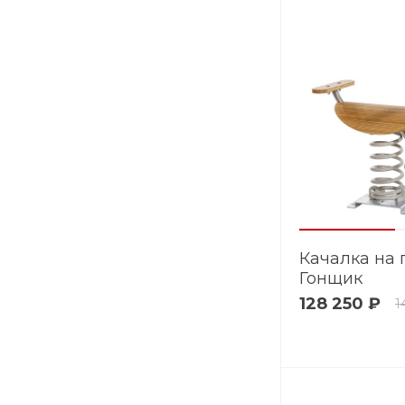
Качалка на
Гонщик
128 250 ₽
1