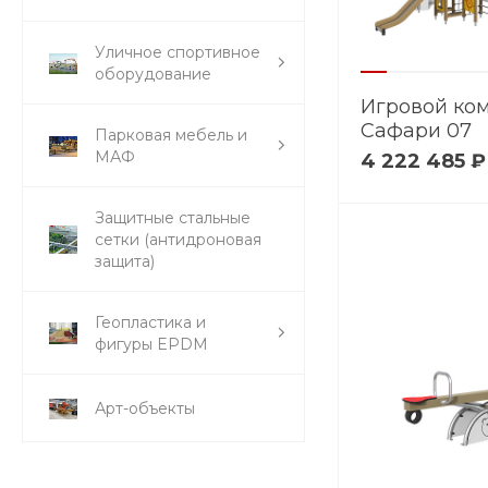
Уличное спортивное
оборудование
Игровой ко
Сафари 07
Парковая мебель и
МАФ
4 222 485 ₽
Защитные стальные
сетки (антидроновая
защита)
Геопластика и
фигуры EPDM
Арт-объекты