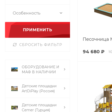
Особенность
ПРИМЕНИТЬ
Песочница 
СБРОСИТЬ ФИЛЬТР
94 680 ₽
1
ОБОРУДОВАНИЕ И
МАФ В НАЛИЧИИ
Детские площадки
ArtDiPlay (Россия)
Детские площадки
Cemer (Турция)