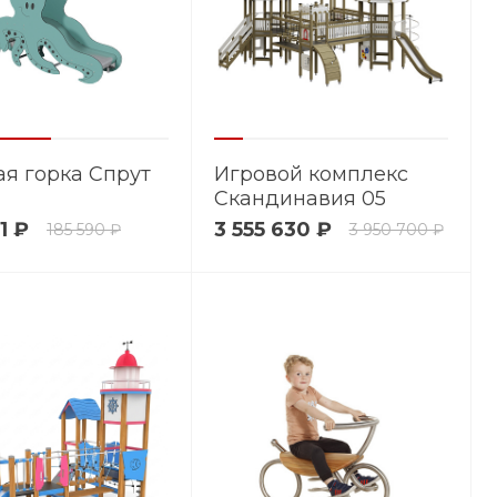
ая горка Спрут
Игровой комплекс
Скандинавия 05
1 ₽
3 555 630 ₽
185 590 ₽
3 950 700 ₽