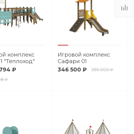
ой комплекс
Игровой комплекс
1 "Теплоход"
Сафари 01
 794 ₽
346 500 ₽
385 000 ₽
48 ₽