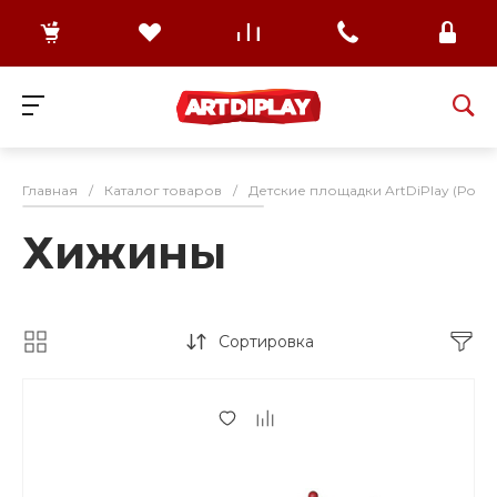
Главная
/
Каталог товаров
/
Детские площадки ArtDiPlay (Росс
Хижины
Сортировка