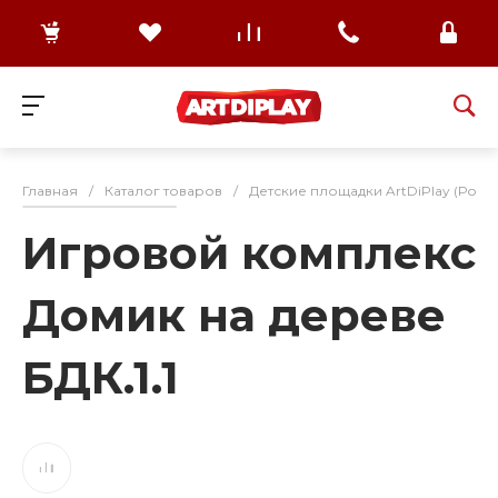
Главная
/
Каталог товаров
/
Детские площадки ArtDiPlay (Росс
Игровой комплекс
Домик на дереве
БДК.1.1