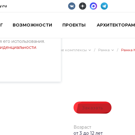
y.ru
Г
ВОЗМОЖНОСТИ
ПРОЕКТЫ
АРХИТЕКТОРАМ
пециалистами и
айте. Продолжая
 его использования.
фиденциальности
.
ия)
/
Универсальные игровые комплексы
/
Рамка
/
Рамка 
Ниндзя 1
Заказать
Возраст
от 3 до 12 лет