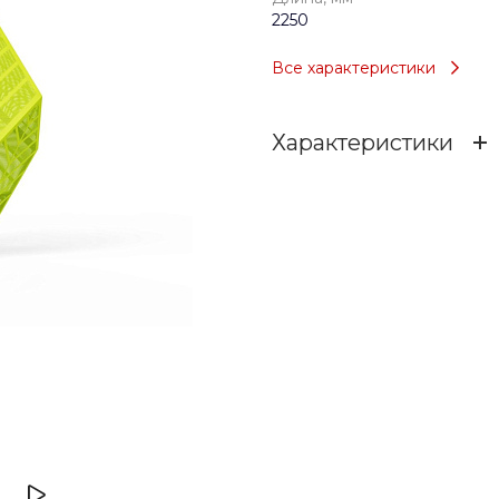
2250
Все характеристики
Характеристики
Возраст
Тип
Длина, мм
Ширина, мм
Высота, мм