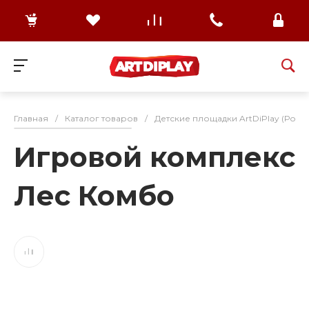
Главная
/
Каталог товаров
/
Детские площадки ArtDiPlay (Росс
Игровой комплекс
Лес Комбо