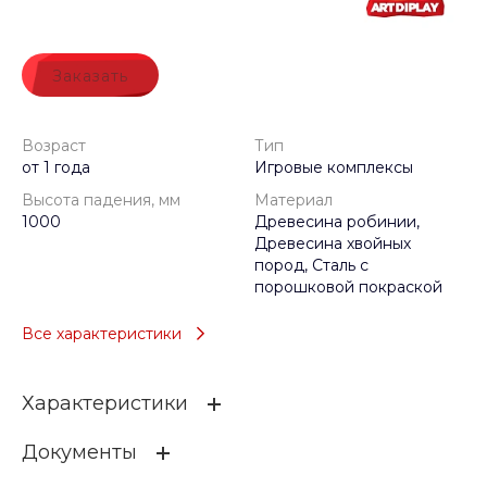
Заказать
Возраст
Тип
от 1 года
Игровые комплексы
Высота падения, мм
Материал
1000
Древесина робинии,
Древесина хвойных
пород, Сталь с
порошковой покраской
Все характеристики
Характеристики
Документы
Возраст
от 1 года