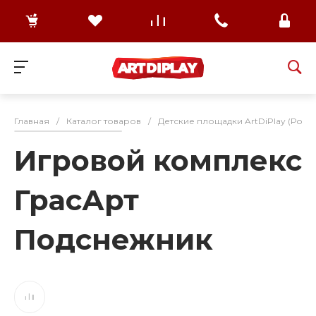
Главная
/
Каталог товаров
/
Детские площадки ArtDiPlay (Росс
Игровой комплекс
ГрасАрт
Подснежник