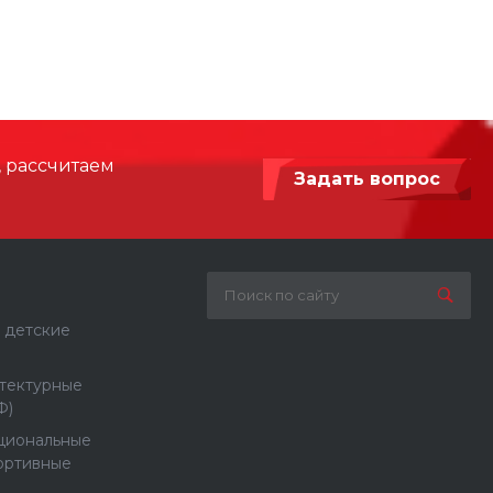
2500
600
Армированный синтетический канат,
Нержавеющая сталь, Сталь с
, рассчитаем
порошковой покраской
Задать вопрос
Бетонирование / анкерное крепление
 детские
тектурные
Ф)
циональные
ортивные