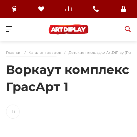
Главная
/
Каталог товаров
/
Детские площадки ArtDiPlay (Росс
Воркаут комплекс
ГрасАрт 1