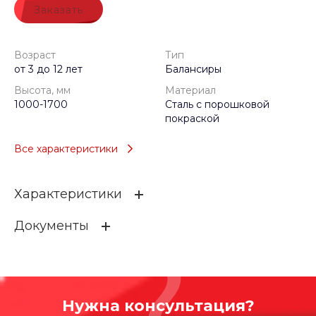
Заказать
Возраст
Тип
от 3 до 12 лет
Балансиры
Высота, мм
Материал
1000-1700
Сталь с порошковой
покраской
Все характеристики
Характеристики
Документы
Возраст
от 3 до 12 лет
Тип
Балансиры
n6184n11rdoufx951jk4aipqu8xl10c6
Высота, мм
1000-1700
706.86 КБ
.DWG
Нужна консультация?
Материал
Сталь с порошковой покр