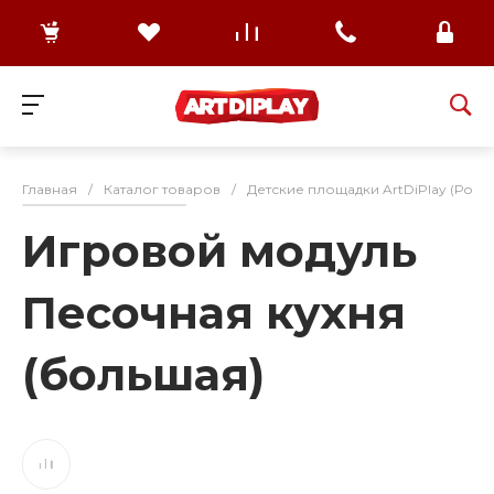
Главная
/
Каталог товаров
/
Детские площадки ArtDiPlay (Росс
Игровой модуль
Песочная кухня
(большая)