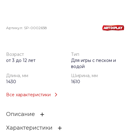
Артикул:
SP-0002658
Возраст
Тип
от 3 до 12 лет
Для игры с песком и
водой
Длина, мм
Ширина, мм
1430
1610
Все характеристики
Описание
Характеристики
сделано из: