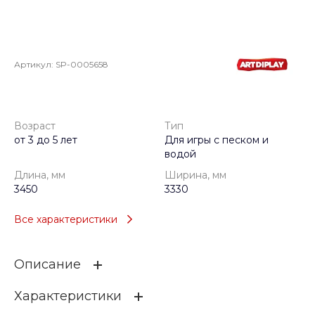
Артикул:
SP-0005658
Возраст
Тип
от 3 до 5 лет
Для игры с песком и
водой
Длина, мм
Ширина, мм
3450
3330
Все характеристики
Описание
Характеристики
сделано из: