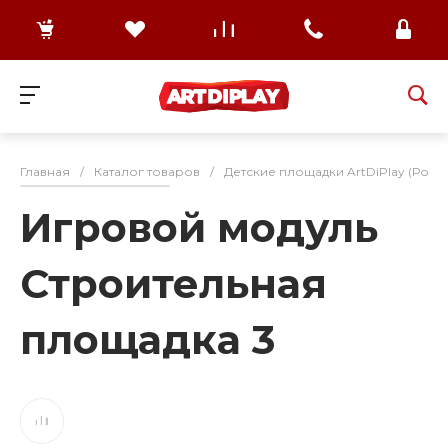
Главная
/
Каталог товаров
/
Детские площадки ArtDiPlay (Росс
Игровой модуль
Строительная
площадка 3