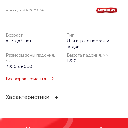
Артикул:
SP-0003656
Возраст
Тип
от 3 до 5 лет
Для игры с песком и
водой
Размеры зоны падения,
Высота падения, мм
мм
1200
7900 x 8000
Все характеристики
Характеристики
Возраст
от 3 до 5 лет
Тип
Для игры с песком и водой