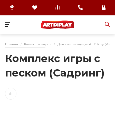
Главная
/
Каталог товаров
/
Детские площадки ArtDiPlay (Росс
Комплекс игры с
песком (Садринг)