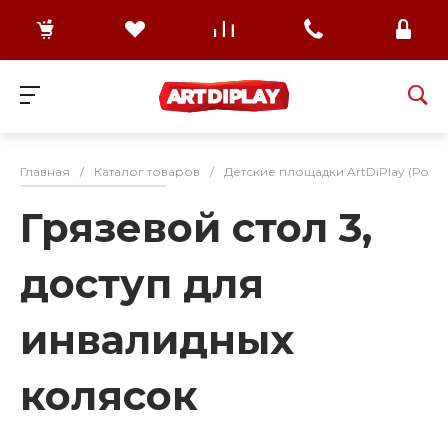
Главная
/
Каталог товаров
/
Детские площадки ArtDiPlay (Росс
Грязевой стол 3,
доступ для
инвалидных
колясок