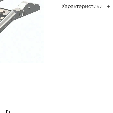
Характеристики
Высота падения, мм
Дополнительно