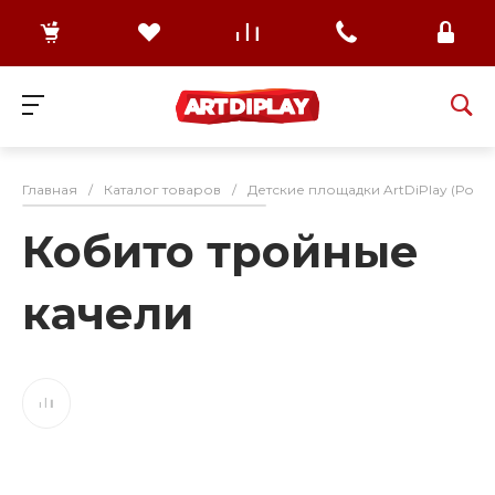
Главная
/
Каталог товаров
/
Детские площадки ArtDiPlay (Росс
Кобито тройные
качели