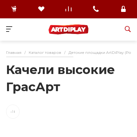
Главная
/
Каталог товаров
/
Детские площадки ArtDiPlay (Росс
Качели высокие
ГрасАрт