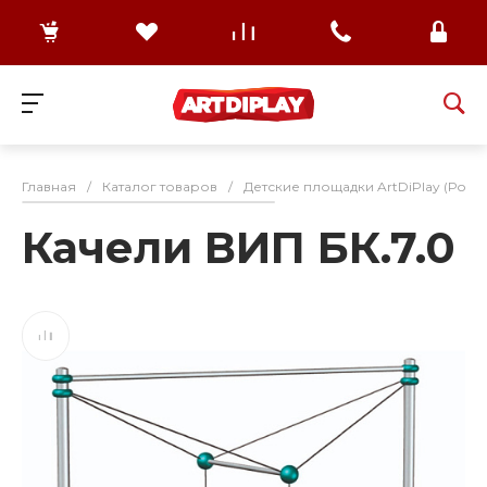
Главная
/
Каталог товаров
/
Детские площадки ArtDiPlay (Росс
Качели ВИП БК.7.0