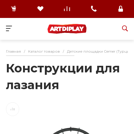
Главная
/
Каталог товаров
/
Детские площадки Cemer (Турция)
Конструкции для
лазания