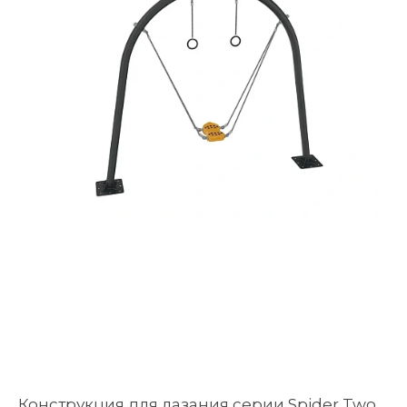
Конструкция для лазания серии Spider Two