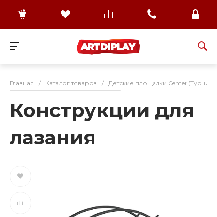
Главная
/
Каталог товаров
/
Детские площадки Cemer (Турция)
Конструкции для
лазания