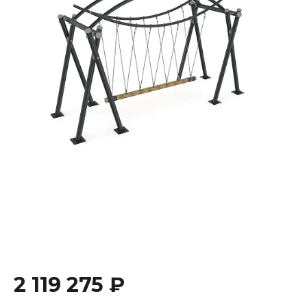
2 119 275 ₽