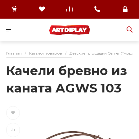
Главная
/
Каталог товаров
/
Детские площадки Cemer (Турция)
Качели бревно из
каната AGWS 103