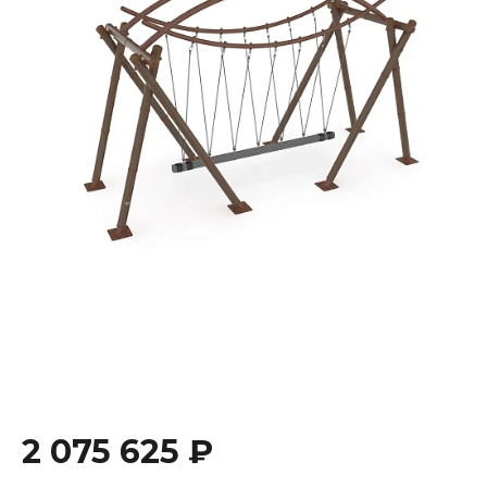
2 075 625 ₽