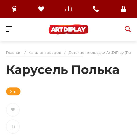
Главная
/
Каталог товаров
/
Детские площадки ArtDiPlay (Росс
Карусель Полька
Хит