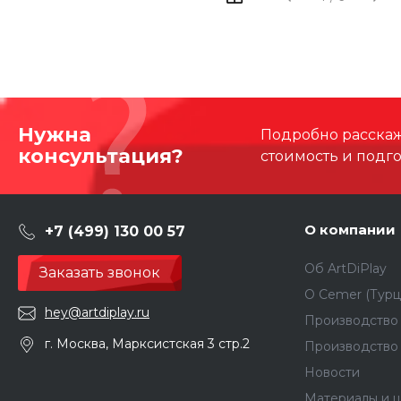
Нужна
Подробно расскаже
консультация?
стоимость и подг
О компании
+7 (499) 130 00 57
Об ArtDiPlay
Заказать звонок
О Сemer (Турц
hey@artdiplay.ru
Производство 
г. Москва, Марксистская 3 стр.2
Производство
Новости
Материалы и ц